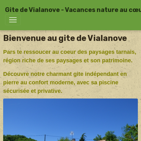
Gite de Vialanove - Vacances nature au cœ
Bienvenue au gite de Vialanove
Pars te ressoucer au coeur des paysages tarnais,
région riche de ses paysages et son patrimoine.
Découvre notre charmant gite indépendant en
pierre au confort moderne, avec sa piscine
sécurisée et privative.